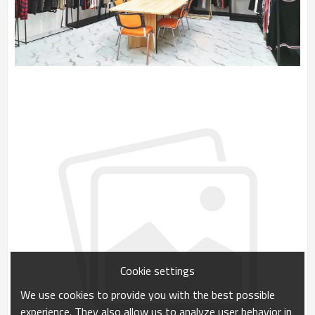
Cookie settings
We use cookies to provide you with the best possible
experience. They also allow us to analyze user behavior in