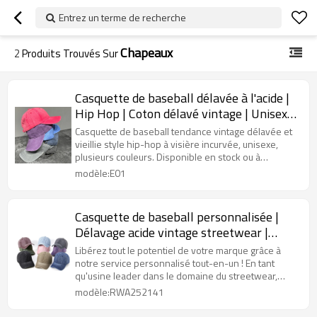
Entrez un terme de recherche
Chapeaux
2
Produits Trouvés Sur
Casquette de baseball délavée à l'acide |
Hip Hop | Coton délavé vintage | Unisexe
| Vente en gros de vêtements de sport
Casquette de baseball tendance vintage délavée et
vieillie style hip-hop à visière incurvée, unisexe,
plusieurs couleurs. Disponible en stock ou à
personnaliser !
modèle:E01
Casquette de baseball personnalisée |
Délavage acide vintage streetwear |
Casquettes en jean pour papa | Pour
Libérez tout le potentiel de votre marque grâce à
adultes unisexes
notre service personnalisé tout-en-un ! En tant
qu'usine leader dans le domaine du streetwear,
nous fabriquons également des casquettes et des
modèle:RWA252141
chapeaux uniques.